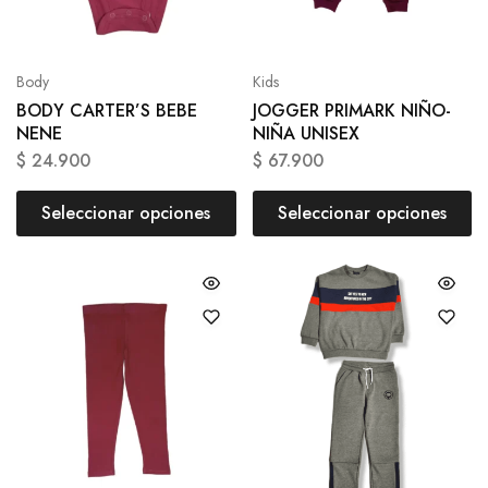
Body
Kids
BODY CARTER’S BEBE
JOGGER PRIMARK NIÑO-
NENE
NIÑA UNISEX
$
24.900
$
67.900
Seleccionar opciones
Seleccionar opciones