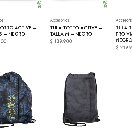
os
Accesorios
Accesori
TOTTO ACTIVE –
TULA TOTTO ACTIVE –
TULA 
 S – NEGRO
TALLA M – NEGRO
PRO VI
NEGR
900
$
139.900
$
219.