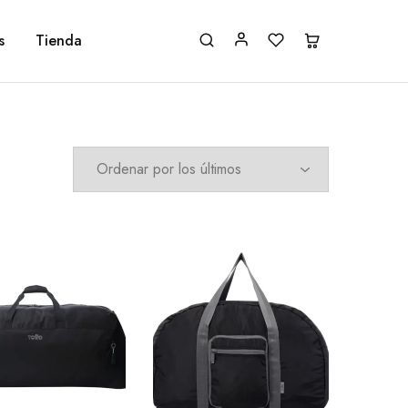
s
Tienda