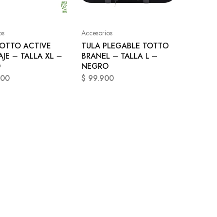
os
Accesorios
TOTTO ACTIVE
TULA PLEGABLE TOTTO
AJE – TALLA XL –
BRANEL – TALLA L –
O
NEGRO
900
$
99.900