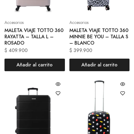
Accesorios
Accesorios
MALETA VIAJE TOTTO 360
MALETA VIAJE TOTTO 360
RAYATTA – TALLA L –
MINNIE BE YOU – TALLA S
ROSADO
– BLANCO
$
409.900
$
399.900
Añadir al carrito
Añadir al carrito