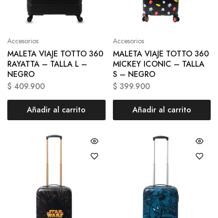
Accesorios
Accesorios
MALETA VIAJE TOTTO 360
MALETA VIAJE TOTTO 360
RAYATTA – TALLA L –
MICKEY ICONIC – TALLA
NEGRO
S – NEGRO
$
409.900
$
399.900
Añadir al carrito
Añadir al carrito