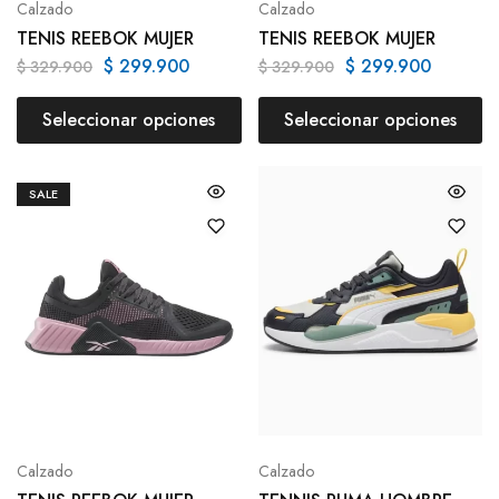
Calzado
Calzado
TENIS REEBOK MUJER
TENIS REEBOK MUJER
$
299.900
$
299.900
$
329.900
$
329.900
Seleccionar opciones
Seleccionar opciones
SALE
Calzado
Calzado