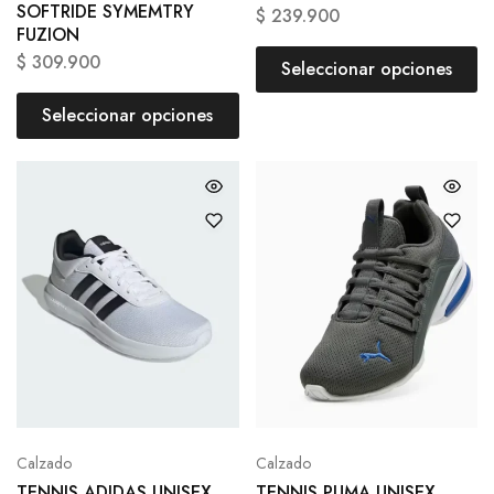
SOFTRIDE SYMEMTRY
$
239.900
FUZION
$
309.900
Seleccionar opciones
Seleccionar opciones
Calzado
Calzado
TENNIS ADIDAS UNISEX
TENNIS PUMA UNISEX