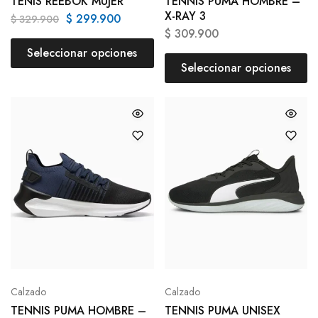
TENIS REEBOK MUJER
TENNIS PUMA HOMBRE –
X-RAY 3
$
299.900
$
329.900
$
309.900
Seleccionar opciones
Seleccionar opciones
Calzado
Calzado
TENNIS PUMA HOMBRE –
TENNIS PUMA UNISEX