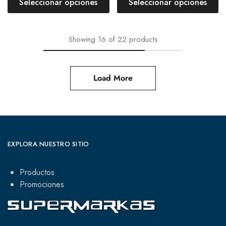
Seleccionar opciones
Seleccionar opciones
Showing
16
of
22
products
Load More
EXPLORA NUESTRO SITIO
Productos
Promociones