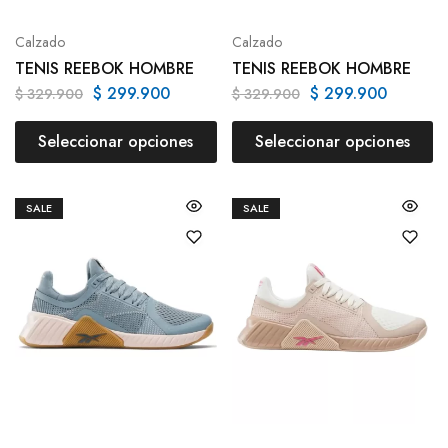
Calzado
Calzado
TENIS REEBOK HOMBRE
TENIS REEBOK HOMBRE
$
299.900
$
299.900
$
329.900
$
329.900
Seleccionar opciones
Seleccionar opciones
SALE
SALE