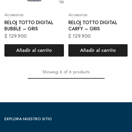
Accesorios
Accesorios
RELOJ TOTTO DIGITAL
RELOJ TOTTO DIGITAL
BUBBLE – GRIS
CARFY – GRIS
$
129.900
$
129.900
Añadir al carrito
Añadir al carrito
Showing
6
of
6
products
EXPLORA NUESTRO SITIO