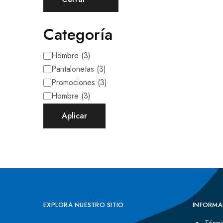
Categoría
Hombre
(
3
)
Pantalonetas
(
3
)
Promociones
(
3
)
Hombre
(
3
)
Aplicar
EXPLORA NUESTRO SITIO
INFORMA