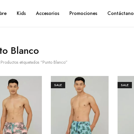
bre
Kids
Accesorios
Promociones
Contáctano
to Blanco
Productos etiquetados “Punto Blanco”
SALE
SALE