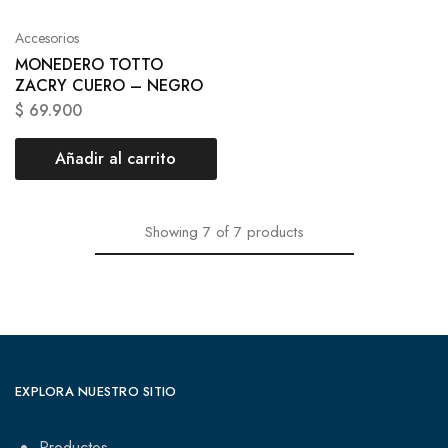
Accesorios
MONEDERO TOTTO
ZACRY CUERO – NEGRO
$
69.900
Añadir al carrito
Showing
7
of
7
products
EXPLORA NUESTRO SITIO
Productos