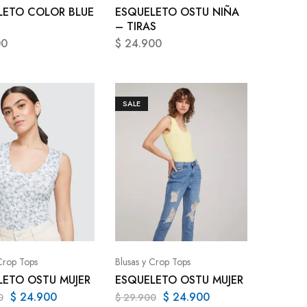
LETO COLOR BLUE
ESQUELETO OSTU NIÑA
– TIRAS
00
$
24.900
SALE
Crop Tops
Blusas y Crop Tops
LETO OSTU MUJER
ESQUELETO OSTU MUJER
$
24.900
$
24.900
0
$
29.900