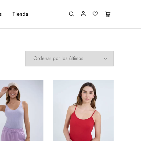
s
Tienda