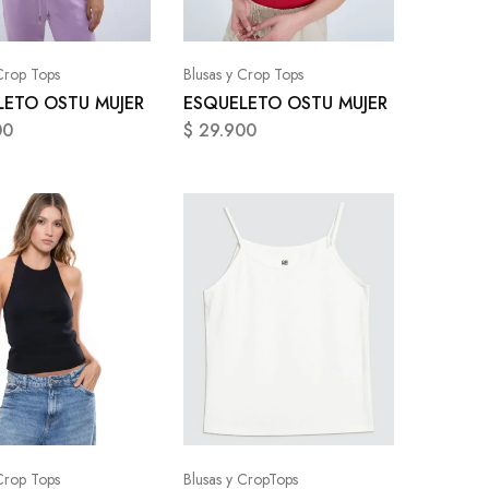
Crop Tops
Blusas y Crop Tops
LETO OSTU MUJER
ESQUELETO OSTU MUJER
00
$
29.900
Crop Tops
Blusas y CropTops