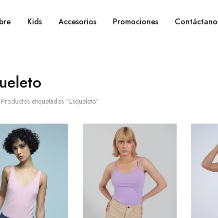
bre
Kids
Accesorios
Promociones
Contáctano
ueleto
Productos etiquetados “Esqueleto”