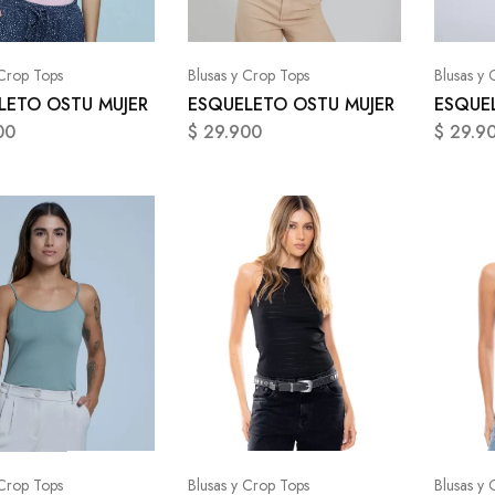
 Crop Tops
Blusas y Crop Tops
Blusas y 
LETO OSTU MUJER
ESQUELETO OSTU MUJER
ESQUE
00
$
29.900
$
29.9
 Crop Tops
Blusas y Crop Tops
Blusas y 