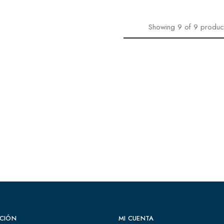
Showing
9
of
9
produc
CIÓN
MI CUENTA