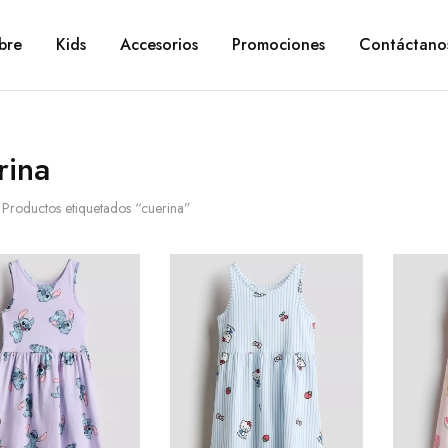
bre
Kids
Accesorios
Promociones
Contáctano
rina
Productos etiquetados “cuerina”