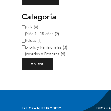
Categoría
Kids
(
9
)
Niña 1 - 18 años
(
9
)
Faldas
(
1
)
Shorts y Pantalonetas
(
3
)
Vestidos y Enterizos
(
6
)
Aplicar
EXPLORA NUESTRO SITIO
INFORMA