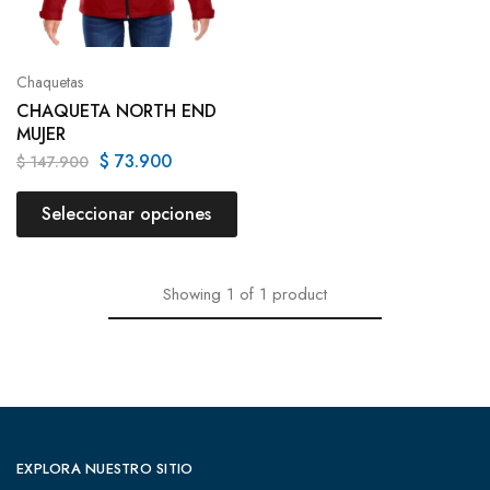
Chaquetas
CHAQUETA NORTH END
MUJER
$
73.900
$
147.900
Seleccionar opciones
Showing
1
of
1
product
EXPLORA NUESTRO SITIO