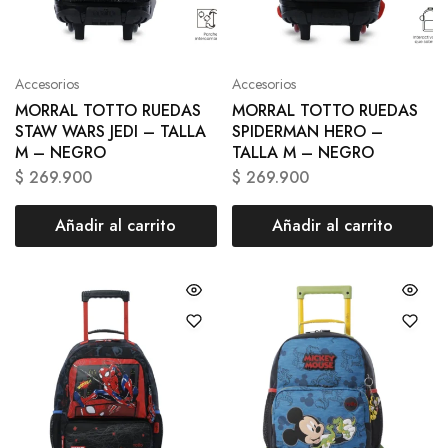
Accesorios
Accesorios
MORRAL TOTTO RUEDAS
MORRAL TOTTO RUEDAS
STAW WARS JEDI – TALLA
SPIDERMAN HERO –
M – NEGRO
TALLA M – NEGRO
$
269.900
$
269.900
Añadir al carrito
Añadir al carrito