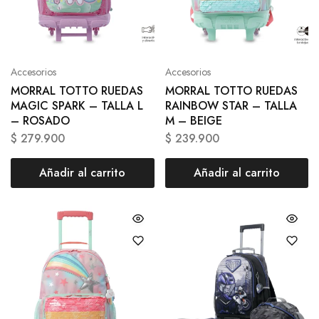
Accesorios
Accesorios
MORRAL TOTTO RUEDAS
MORRAL TOTTO RUEDAS
MAGIC SPARK – TALLA L
RAINBOW STAR – TALLA
– ROSADO
M – BEIGE
$
279.900
$
239.900
Añadir al carrito
Añadir al carrito