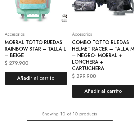
Accesorios
Accesorios
MORRAL TOTTO RUEDAS
COMBO TOTTO RUEDAS
RAINBOW STAR – TALLA L
HELMET RACER – TALLA M
– BEIGE
– NEGRO- MORRAL +
LONCHERA +
$
279.900
CARTUCHERA
$
299.900
Añadir al carrito
Añadir al carrito
Showing
10
of
10
products