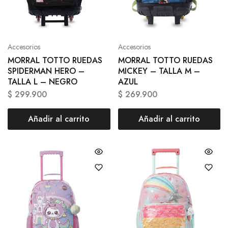
Accesorios
Accesorios
MORRAL TOTTO RUEDAS
MORRAL TOTTO RUEDAS
SPIDERMAN HERO –
MICKEY – TALLA M –
TALLA L – NEGRO
AZUL
$
299.900
$
269.900
Añadir al carrito
Añadir al carrito