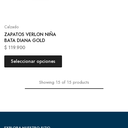
Calzado
ZAPATOS VERLON NIÑA
BATA DIANA GOLD
$
119.900
Seleccionar opciones
Showing
15
of
15
products
EXPLORA NUESTRO SITIO