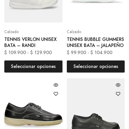
Calzado
Calzado
TENNIS VERLON UNISEX
TENNIS BUBBLE GUMMERS
BATA – RANDI
UNISEX BATA – JALAPEÑO
$
109.900
-
$
129.900
$
99.900
-
$
104.900
Seleccionar opciones
Seleccionar opciones