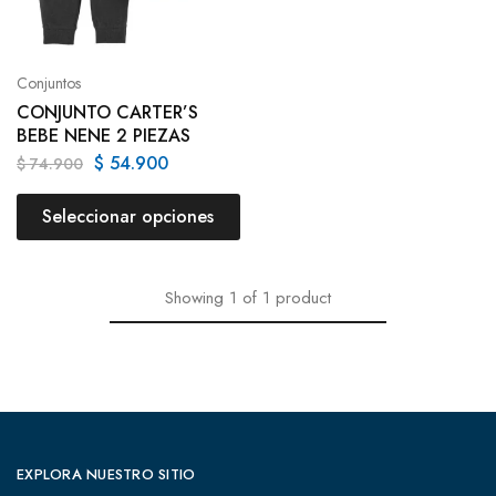
Conjuntos
CONJUNTO CARTER’S
BEBE NENE 2 PIEZAS
$
54.900
$
74.900
Seleccionar opciones
Showing
1
of
1
product
EXPLORA NUESTRO SITIO