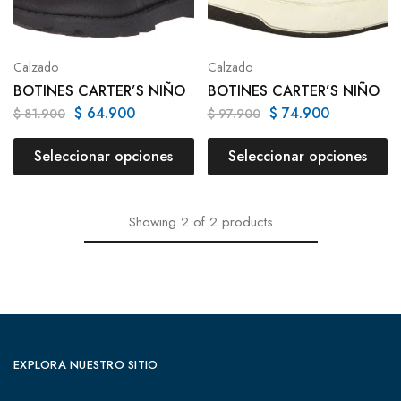
Calzado
Calzado
BOTINES CARTER’S NIÑO
BOTINES CARTER’S NIÑO
$
64.900
$
74.900
$
81.900
$
97.900
Seleccionar opciones
Seleccionar opciones
Showing
2
of
2
products
EXPLORA NUESTRO SITIO