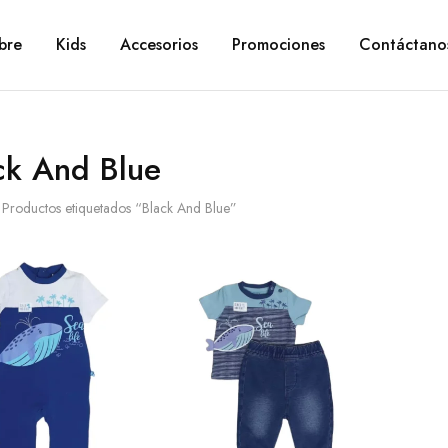
bre
Kids
Accesorios
Promociones
Contáctano
ck And Blue
Productos etiquetados “Black And Blue”