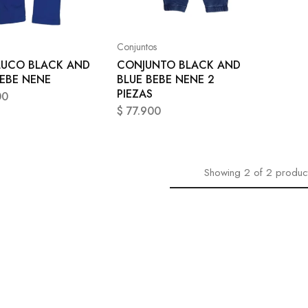
Conjuntos
UCO BLACK AND
CONJUNTO BLACK AND
BEBE NENE
BLUE BEBE NENE 2
PIEZAS
00
$
77.900
Showing
2
of
2
produc