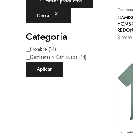
Filtrar productos
Camiseta
Cerrar
CAMIS
HOMBR
REDO
Categoría
$
59.9
Hombre
(
14
)
Camisetas y Camibusos
(
14
)
Aplicar
Camiseta