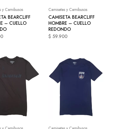
s y Camibusos
Camisetas y Camibusos
TA BEARCLIFF
CAMISETA BEARCLIFF
E – CUELLO
HOMBRE – CUELLO
NDO
REDONDO
00
$
59.900
s y Camibusos
Camisetas y Camibusos