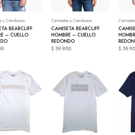
s y Camibusos
Camisetas y Camibusos
Camiseta
ETA BEARCLIFF
CAMISETA BEARCLIFF
CAMISE
E – CUELLO
HOMBRE – CUELLO
HOMBR
NDO
REDONDO
REDO
00
$
59.900
$
59.9