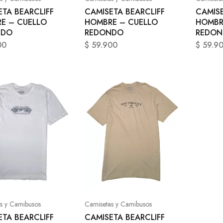
ETA BEARCLIFF
CAMISETA BEARCLIFF
CAMISE
E – CUELLO
HOMBRE – CUELLO
HOMBR
NDO
REDONDO
REDO
00
$
59.900
$
59.9
s y Camibusos
Camisetas y Camibusos
ETA BEARCLIFF
CAMISETA BEARCLIFF