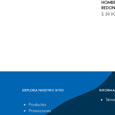
HOMBR
REDO
$
59.9
EXPLORA NUESTRO SITIO
INFORMA
Térmi
Productos
Promociones