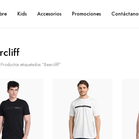
bre
Kids
Accesorios
Promociones
Contáctano
cliff
Productos etiquetados “Bearcliff”