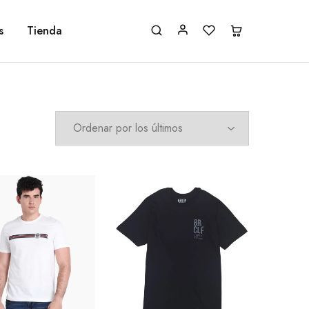
s
Tienda