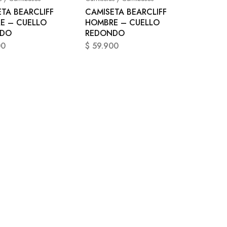
TA BEARCLIFF
CAMISETA BEARCLIFF
E – CUELLO
HOMBRE – CUELLO
NDO
REDONDO
00
$
59.900