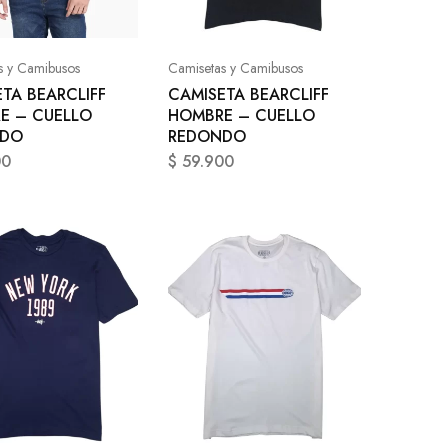
s y Camibusos
Camisetas y Camibusos
TA BEARCLIFF
CAMISETA BEARCLIFF
E – CUELLO
HOMBRE – CUELLO
NDO
REDONDO
00
$
59.900