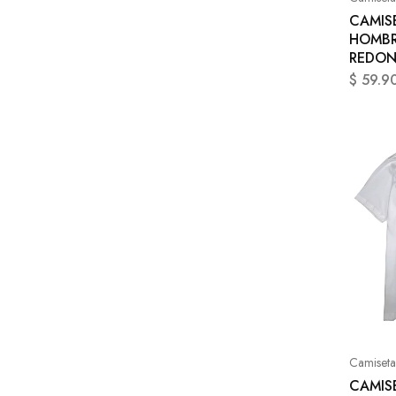
CAMIS
HOMBR
REDO
$
59.9
Camiseta
CAMIS