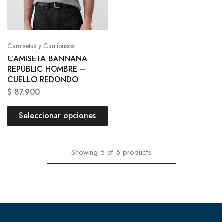
Camisetas y Camibusos
CAMISETA BANNANA
REPUBLIC HOMBRE –
CUELLO REDONDO
$
87.900
Seleccionar opciones
Showing
5
of
5
products