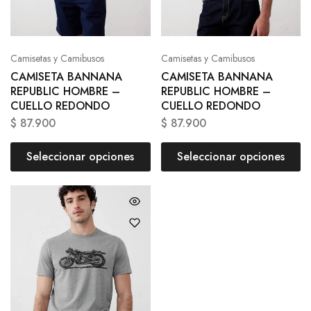
Camisetas y Camibusos
Camisetas y Camibusos
CAMISETA BANNANA
CAMISETA BANNANA
REPUBLIC HOMBRE –
REPUBLIC HOMBRE –
CUELLO REDONDO
CUELLO REDONDO
$
87.900
$
87.900
Seleccionar opciones
Seleccionar opciones