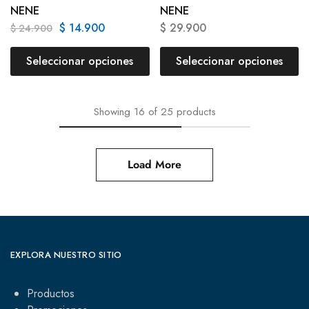
NENE
NENE
$
14.900
$
29.900
$
24.900
Seleccionar opciones
Seleccionar opciones
Showing
16
of
25
products
Load More
EXPLORA NUESTRO SITIO
Productos