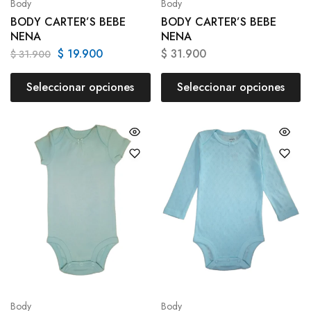
Body
Body
BODY CARTER’S BEBE
BODY CARTER’S BEBE
NENA
NENA
$
19.900
$
31.900
$
31.900
Seleccionar opciones
Seleccionar opciones
Body
Body