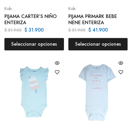
Kids
Kids
PIJAMA CARTER’S NIÑO
PIJAMA PRIMARK BEBE
ENTERIZA
NENE ENTERIZA
$
31.900
$
41.900
$
51.900
$
51.900
Seleccionar opciones
Seleccionar opciones