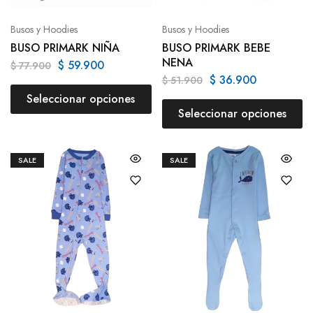
Busos y Hoodies
Busos y Hoodies
BUSO PRIMARK NIÑA
BUSO PRIMARK BEBE
NENA
$
59.900
$
77.900
$
36.900
$
51.900
Seleccionar opciones
Seleccionar opciones
SALE
SALE