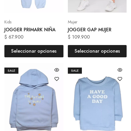
Kids
Mujer
JOGGER PRIMARK NIÑA
JOGGER GAP MUJER
$
67.900
$
109.900
Seleccionar opciones
Seleccionar opciones
SALE
SALE