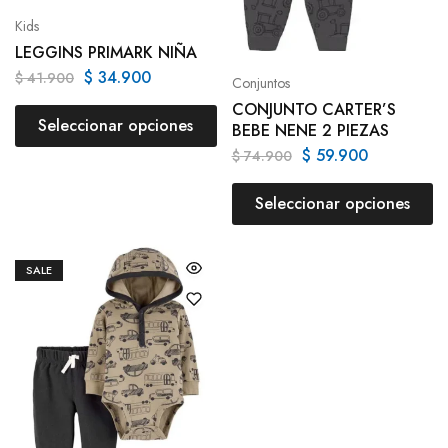
Kids
LEGGINS PRIMARK NIÑA
$
34.900
$
41.900
Conjuntos
CONJUNTO CARTER’S
Seleccionar opciones
BEBE NENE 2 PIEZAS
$
59.900
$
74.900
Seleccionar opciones
SALE