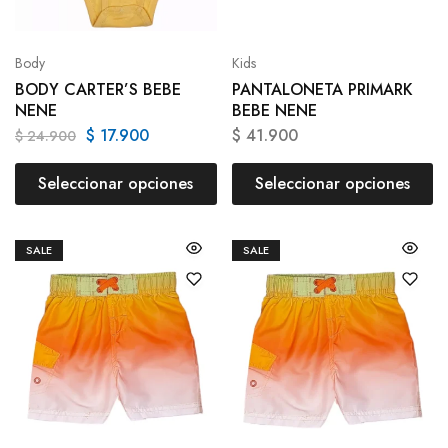
Body
Kids
BODY CARTER’S BEBE
PANTALONETA PRIMARK
NENE
BEBE NENE
$
17.900
$
41.900
$
24.900
Seleccionar opciones
Seleccionar opciones
SALE
SALE