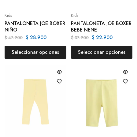
Kids
Kids
PANTALONETA JOE BOXER
PANTALONETA JOE BOXER
NIÑO
BEBE NENE
$
28.900
$
22.900
$
47.900
$
37.900
Seleccionar opciones
Seleccionar opciones