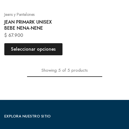
Jeans y Pantalones
JEAN PRIMARK UNISEX
BEBE NENA-NENE
$
67.900
Seleccionar opciones
Showing
5
of
5
products
EXPLORA NUESTRO SITIO