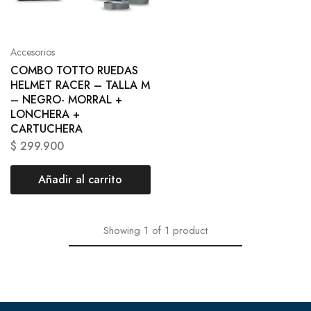
Accesorios
COMBO TOTTO RUEDAS
HELMET RACER – TALLA M
– NEGRO- MORRAL +
LONCHERA +
CARTUCHERA
$
299.900
Añadir al carrito
Showing
1
of
1
product