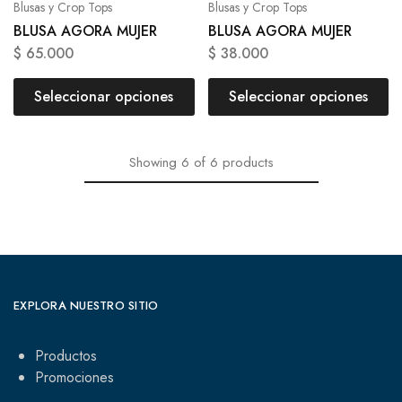
Blusas y Crop Tops
Blusas y Crop Tops
BLUSA AGORA MUJER
BLUSA AGORA MUJER
$
65.000
$
38.000
Seleccionar opciones
Seleccionar opciones
Showing
6
of
6
products
EXPLORA NUESTRO SITIO
Productos
Promociones