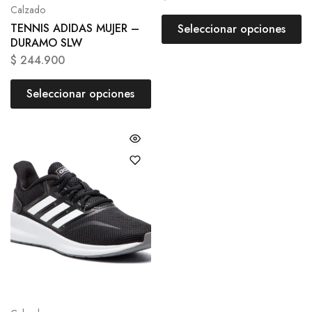
Calzado
TENNIS ADIDAS MUJER –
Seleccionar opciones
DURAMO SLW
$
244.900
Seleccionar opciones