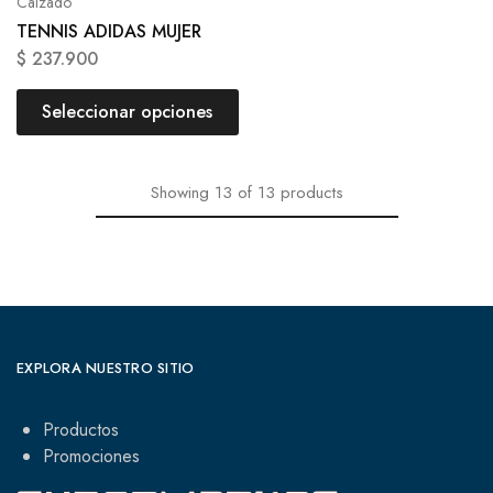
Calzado
TENNIS ADIDAS MUJER
$
237.900
Seleccionar opciones
Showing
13
of
13
products
EXPLORA NUESTRO SITIO
Productos
Promociones