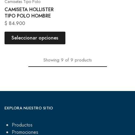
Camisetas Tipo Polo
CAMISETA HOLLISTER
TIPO POLO HOMBRE
$
84.900
Seleccionar opciones
Showing
9
of
9
products
EXPLORA NUESTRO SITIO
Productos
Promociones